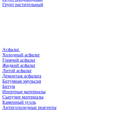
Грунт растительный
Асфальт
Холодный асфальт
Горячий асфальт
Жидкий асфальт
Литой асфальт
Демонтаж асфальта
Битумная эмульсия
Битум
Инертные материалы
Сыпучие материалы
Каменный уголь
Антигололедные реагенты