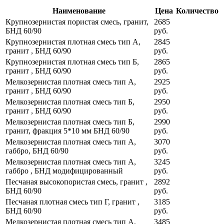
Наименование
Цена
Количество
Крупнозернистая пористая смесь, гранит,
2685
БНД 60/90
руб.
Крупнозернистая плотная смесь тип А,
2845
гранит , БНД 60/90
руб.
Крупнозернистая плотная смесь тип Б,
2865
гранит , БНД 60/90
руб.
Мелкозернистая плотная смесь тип А,
2925
гранит , БНД 60/90
руб.
Мелкозернистая плотная смесь тип Б,
2950
гранит , БНД 60/90
руб.
Мелкозернистая плотная смесь тип Б,
2990
гранит, фракция 5*10 мм БНД 60/90
руб.
Мелкозернистая плотная смесь тип А,
3070
габбро, БНД 60/90
руб.
Мелкозернистая плотная смесь тип А,
3245
габбро , БНД модифицированный
руб.
Песчаная высокопористая смесь, гранит ,
2892
БНД 60/90
руб.
Песчаная плотная смесь тип Г, гранит ,
3185
БНД 60/90
руб.
Мелкозернистая плотная смесь тип А,
3485