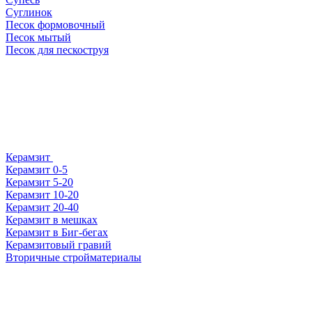
Суглинок
Песок формовочный
Песок мытый
Песок для пескоструя
Керамзит
Керамзит 0-5
Керамзит 5-20
Керамзит 10-20
Керамзит 20-40
Керамзит в мешках
Керамзит в Биг-бегах
Керамзитовый гравий
Вторичные стройматериалы