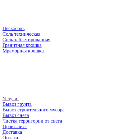
Пескосоль
Соль техническая
Соль таблетированная
Гранитная крошка
Мраморная крошка
Услуги
Вывоз грунта
Вывоз строительного мусора
Вывоз снега
Чистка территории от снега
Прайс-лист
Доставка
Оплата