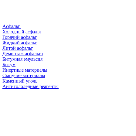
Асфальт
Холодный асфальт
Горячий асфальт
Жидкий асфальт
Литой асфальт
Демонтаж асфальта
Битумная эмульсия
Битум
Инертные материалы
Сыпучие материалы
Каменный уголь
Антигололедные реагенты