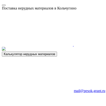
Поставка нерудных материалов в Кольчугино
Калькулятор нерудных материалов
mail@pesok-grant.ru