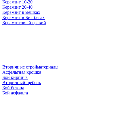
Керамзит 10-20
Керамзит 20-40
Керамзит в мешках
Керамзит в Биг-бегах
Керамзитовый гравий
Вторичные стройматериалы
Асфальтная крошка
Бой кирпича
Вторичный щебень
Бой бетона
Бой асфальта